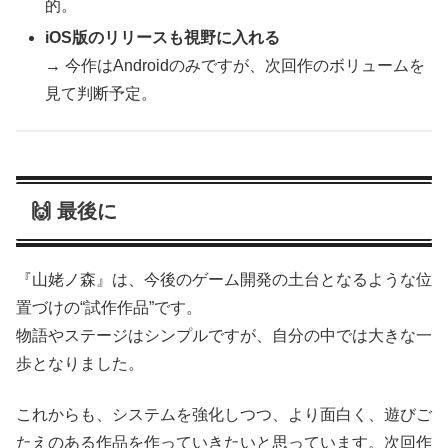
的。
iOS版のリリースも視野に入れる
→ 今作はAndroidのみですが、次回作のボリュームを
見て判断予定。
🙌 最後に
『山姥ノ森』は、今後のゲーム開発の土台となるような位
置づけの“試作作品”です。
物語やステージはシンプルですが、自分の中では大きな一
歩となりました。
これからも、システムを強化しつつ、より面白く、遊びご
たえのある作品を作っていきたいと思っています。次回作