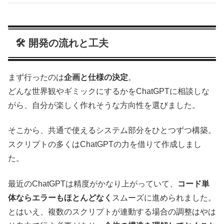
🛠 開発の流れと工夫
まず行ったのは
企画と仕様の決定
。
どんな世界観やギミックにするかをChatGPTに相談しな
がら、自分が楽しく作れそうな方向性を選びました。
そこから、共通で使えるシステム部分をひとつずつ構築。
スクリプトの多くはChatGPTの力を借りて作成しまし
た。
最近のChatGPTは精度がかなり上がっていて、
コード単
体ならエラーもほとんどなく
スムーズに進められました。
とはいえ、複数のスクリプトが連動する場合の調整はやは