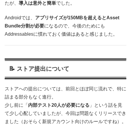
たが、
導入は意外と簡単
でした。
Androidでは、
アプリサイズが150MBを超えるとAsset
Bundle分割が必要
になるので、今後のためにも
Addressablesに慣れておく価値はあると感じました。
📝 ストア提出について
ストアへの提出については、前回とほぼ同じ流れで、特に
詰まる部分もなく進行。
少し前に「
内部テスト20人が必要になる
」という話を見
て少し心配していましたが、今回は問題なくリリースでき
ました（おそらく新規アカウント向けのルールですね）。