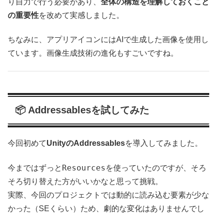
り自力で行う必要があり、
全体の構造を理解しておくこと
の重要性
を改めて実感しました。
ちなみに、アプリアイコンにはAIで生成した画像を使用し
ています。画像生成技術の進化もすごいですね。
📦 Addressablesを試してみた
今回初めて
UnityのAddressables
を導入してみました。
Resources
今まではずっと
を使っていたのですが、そろ
そろ切り替えた方がいいかなと思って挑戦。
実際、今回のプロジェクトでは動的に読み込む要素が少な
かった（SEくらい）ため、劇的な変化はありませんでし