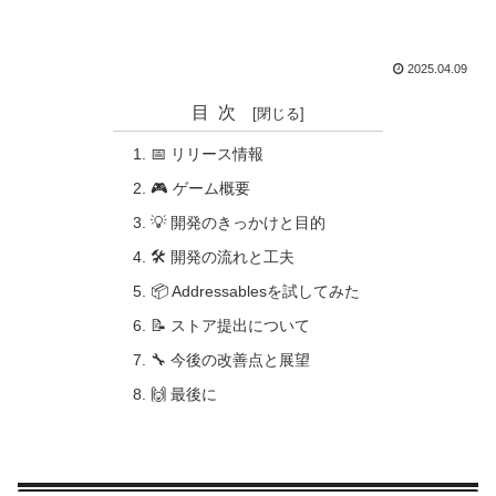
2025.04.09
目次
📅 リリース情報
🎮 ゲーム概要
💡 開発のきっかけと目的
🛠 開発の流れと工夫
📦 Addressablesを試してみた
📝 ストア提出について
🔧 今後の改善点と展望
🙌 最後に