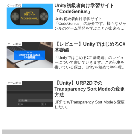
Unity初級者向け学習サイト
ゲーム開発
『CodeGenius』
Unity初級者向け学習サイト
「CodeGenius」の紹介です。様々なジャ
ンルのゲーム開発を学ぶことが出来るの
でおすすめです。
【レビュー】UnityではじめるC#
ゲーム開発
基礎編
「UnityではじめるC# 基礎編」のレビュ
ーについて書いていきます。この記事を
書いている僕は、Unityを始めて半年程度
です。
【Unity】URP2Dでの
ゲーム開発
Transparency Sort Modeの変更
方法
URPでもTransparency Sort Modeを変更
したい。