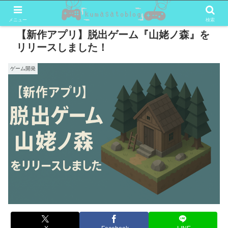
メニュー
検索
【新作アプリ】脱出ゲーム『山姥ノ森』を
リリースしました！
ゲーム開発