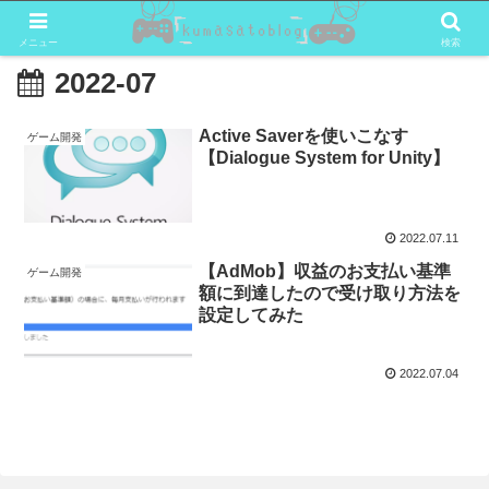
メニュー
検索
2022-07
Active Saverを使いこなす
ゲーム開発
【Dialogue System for Unity】
2022.07.11
【AdMob】収益のお支払い基準
ゲーム開発
額に到達したので受け取り方法を
設定してみた
2022.07.04