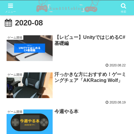
メニュー
検索
2020-08
【レビュー】UnityではじめるC#
ゲーム開発
基礎編
2020.08.22
汗っかきな方におすすめ！ゲーミ
ゲーム開発
ングチェア「AKRacing Wolf」
2020.08.19
今週やる本
ゲーム開発