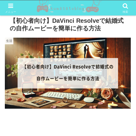
メニュー
検索
【初心者向け】DaVinci Resolveで結婚式
の自作ムービーを簡単に作る方法
生活