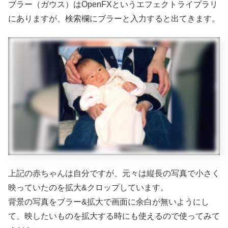
ブラー（ガウス）はOpenFXというエフェクトライブラリ
にありますが、検索欄にブラーと入力すると出てきます。
上記の赤ちゃんは自分ですが、元々は縦長の写真で小さく
映っていたのを拡大&クロップしています。
背景の写真をブラー&拡大で画面に余白が無いようにし
て、映したいものを拡大する時にも使えるので使ってみて