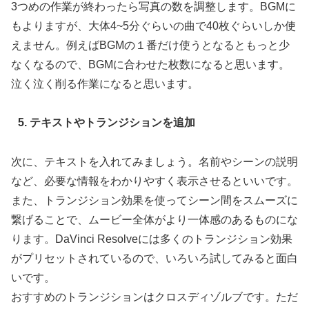
3つめの作業が終わったら写真の数を調整します。BGMに
もよりますが、大体4~5分ぐらいの曲で40枚ぐらいしか使
えません。例えばBGMの１番だけ使うとなるともっと少
なくなるので、BGMに合わせた枚数になると思います。
泣く泣く削る作業になると思います。
5. テキストやトランジションを追加
次に、テキストを入れてみましょう。名前やシーンの説明
など、必要な情報をわかりやすく表示させるといいです。
また、トランジション効果を使ってシーン間をスムーズに
繋げることで、ムービー全体がより一体感のあるものにな
ります。DaVinci Resolveには多くのトランジション効果
がプリセットされているので、いろいろ試してみると面白
いです。
おすすめのトランジションはクロスディゾルブです。ただ