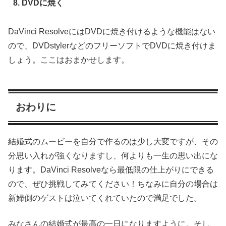
8. DVDに焼く
DaVinci ResolveにはDVDに焼き付けるような機能はない
ので、DVDstylerなどのフリーソフトでDVDに焼き付けま
しょう。ここはおまかせします。
おわりに
結婚式のムービーを自分で作るのは少し大変ですが、その
分思い入れが強くなりますし、何よりも一生の思い出にな
ります。DaVinci Resolveなら最低限の仕上がりにできる
ので、ぜひ挑戦してみてください！ちなみに自分の場合は
新婦側のゲストは泣いてくれていたので満足でした。
みなさんの結婚式が最高の一日になりますように。そし