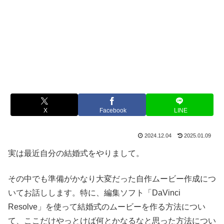
X
Facebook
LINE
2024.12.04
2025.01.09
実は最近自分の結婚式をやりまして。
その中でも準備がかなり大変だった自作ムービー作成につ
いてお話しします。特に、編集ソフト「DaVinci
Resolve」を使って結婚式のムービーを作る方法につい
て、ここだけやっとけば何とかなるなと思った方法につい