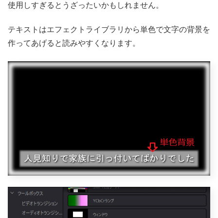
使用しすぎるとうざったいかもしれません。
テキストはエフェクトライブラリから単色で文字の背景を
作ってあげると読みやすくなります。