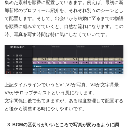
集めた素材を順番に配置していきます。例えば、最初に新
郎新婦のプロフィール紹介を、それぞれ別々のシーンとし
て配置します。そして、出会いから結婚に至るまでの物語
を順番に組み立てていくと、自然な流れになります。この
時、写真を写す時間は特に気にしなくていいです。
上記タイムラインでいうとV1,V2が写真、V4が文字背景、
V5がテロップテキストという風になります。
文字関係は後で出てきますが、ある程度整理して配置する
と後から調整する時にやりやすいです。
3. BGMの区切りがいいところで写真が変わるように調