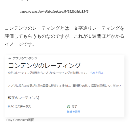
https://zenn.dev/rdlabo/articles/64852bb8dc1343
コンテンツのレーティングとは、文字通りレーティングを
評価してもらうものなのですが、これが１週間ほどかかる
イメージです。
Play Consoleの画面