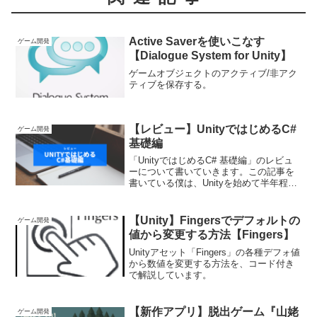
Active Saverを使いこなす
ゲーム開発
【Dialogue System for Unity】
ゲームオブジェクトのアクティブ/非アク
ティブを保存する。
【レビュー】UnityではじめるC#
ゲーム開発
基礎編
「UnityではじめるC# 基礎編」のレビュ
ーについて書いていきます。この記事を
書いている僕は、Unityを始めて半年程度
です。
【Unity】Fingersでデフォルトの
ゲーム開発
値から変更する方法【Fingers】
Unityアセット「Fingers」の各種デフォ値
から数値を変更する方法を、コード付き
で解説しています。
【新作アプリ】脱出ゲーム『山姥
ゲーム開発