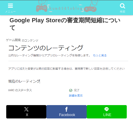
メニュー
検索
Google Play Storeの審査期間短縮につい
て
ゲーム開発
X
Facebook
LINE