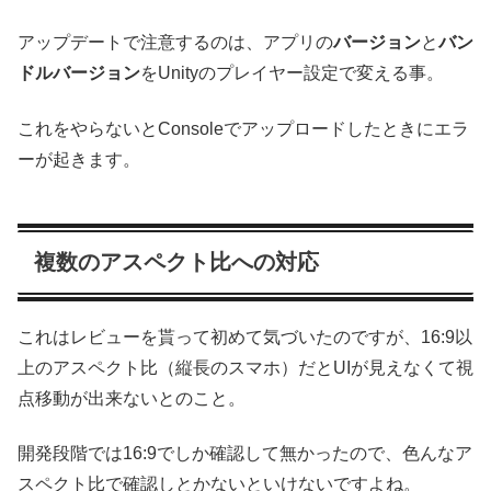
アップデートで注意するのは、アプリの
バージョン
と
バン
ドルバージョン
をUnityのプレイヤー設定で変える事。
これをやらないとConsoleでアップロードしたときにエラ
ーが起きます。
複数のアスペクト比への対応
これはレビューを貰って初めて気づいたのですが、16:9以
上のアスペクト比（縦長のスマホ）だとUIが見えなくて視
点移動が出来ないとのこと。
開発段階では16:9でしか確認して無かったので、色んなア
スペクト比で確認しとかないといけないですよね。