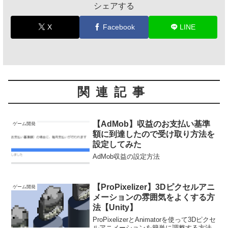
シェアする
X
Facebook
LINE
関連記事
【AdMob】収益のお支払い基準
ゲーム開発
額に到達したので受け取り方法を
設定してみた
AdMob収益の設定方法
【ProPixelizer】3Dピクセルアニ
ゲーム開発
メーションの雰囲気をよくする方
法【Unity】
ProPixelizerとAnimatorを使って3Dピクセ
ルアニメーションを簡単に調整する方法