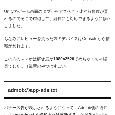
Unityのゲーム画面のタブからアスペクト比や解像度が弄
れるのでそこで確認して、縦長にも対応できるように修正
しました。
ちなみにレビューを貰った方のデバイスはConsoleから情
報が見れます。
この方のスマホは解像度が
1080×2520
でめちゃくちゃ縦
長でした…（最新のやつはすごい）
admobのapp-ads.txt
バナー広告が表示されるようになって、Admob側の通知
に「
app-ads.txt を追加または更新する
」と警告がなされ