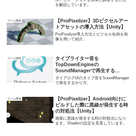
を解説しています。
【ProPixelizer】3Dピクセルアー
ゲーム開発
トアセットの導入方法【Unity】
ProPixelizer導入方法とピクセル化例を画
像を用いて紹介。
タイプライター音を
ゲーム開発
TopDownEngineの
SoundManagerで再生する
【Dialogue System for Unity】
ダイアログUIのタイプ音をSoundManager
で再生するやり方。
【ProPixelizer】Android向けに
ゲーム開発
ビルドした際に黒線が発生する時
の対処法【Unity】
画面に黒線が発生する時の対処法になり
ます。Shaderの設定を見直しています。