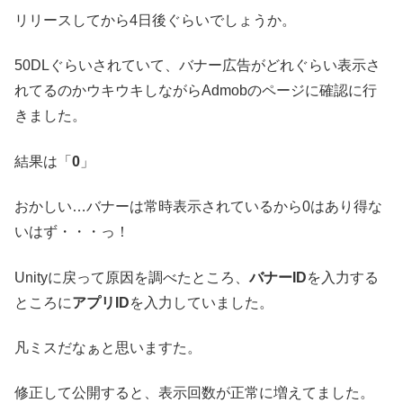
リリースしてから4日後ぐらいでしょうか。
50DLぐらいされていて、バナー広告がどれぐらい表示さ
れてるのかウキウキしながらAdmobのページに確認に行
きました。
結果は「
0
」
おかしい…バナーは常時表示されているから0はあり得な
いはず・・・っ！
Unityに戻って原因を調べたところ、
バナーID
を入力する
ところに
アプリID
を入力していました。
凡ミスだなぁと思いますた。
修正して公開すると、表示回数が正常に増えてました。