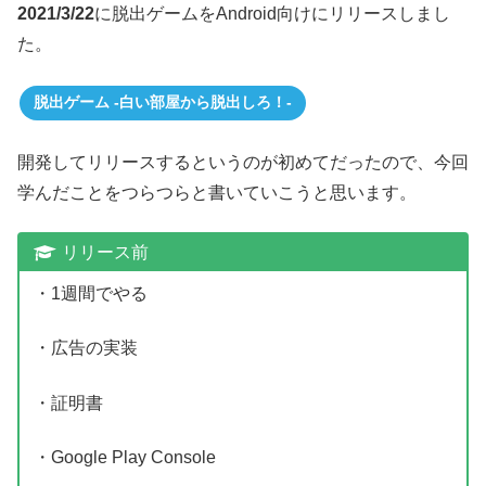
2021/3/22
に脱出ゲームをAndroid向けにリリースしまし
た。
脱出ゲーム -白い部屋から脱出しろ！-
開発してリリースするというのが初めてだったので、今回
学んだことをつらつらと書いていこうと思います。
リリース前
・1週間でやる
・広告の実装
・証明書
・Google Play Console