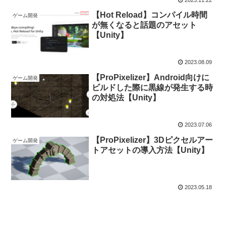
【Hot Reload】コンパイル時間
ゲーム開発
が無くなると話題のアセット
【Unity】
2023.08.09
【ProPixelizer】Android向けに
ゲーム開発
ビルドした際に黒線が発生する時
の対処法【Unity】
2023.07.06
【ProPixelizer】3Dピクセルアー
ゲーム開発
トアセットの導入方法【Unity】
2023.05.18