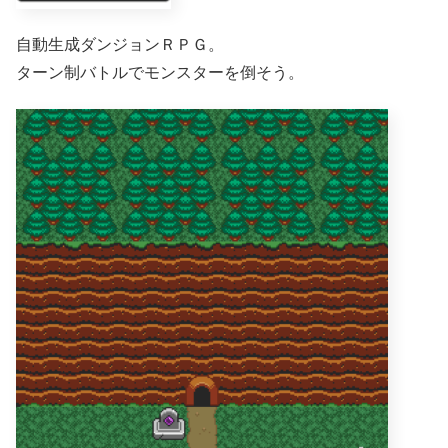
自動生成ダンジョンＲＰＧ。
ターン制バトルでモンスターを倒そう。