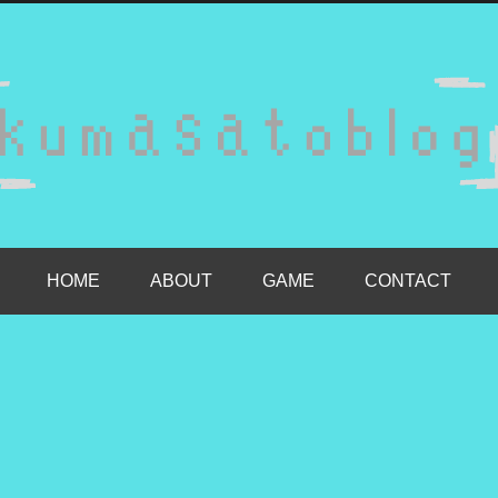
HOME
ABOUT
GAME
CONTACT