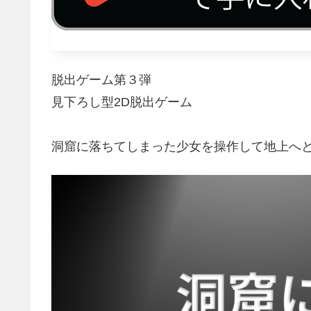
脱出ゲーム第３弾
見下ろし型2D脱出ゲーム
洞窟に落ちてしまった少女を操作して地上へ