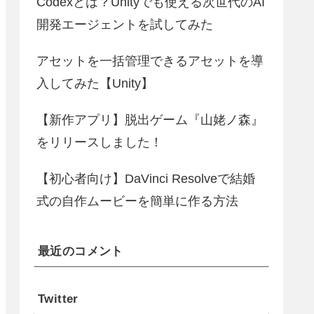
Codexとは？Unityでも使える次世代のAI
開発エージェントを試してみた
アセットを一括管理できるアセットを導
入してみた【Unity】
【新作アプリ】脱出ゲーム『山姥ノ森』
をリリースしました！
【初心者向け】DaVinci Resolveで結婚
式の自作ムービーを簡単に作る方法
最近のコメント
Twitter